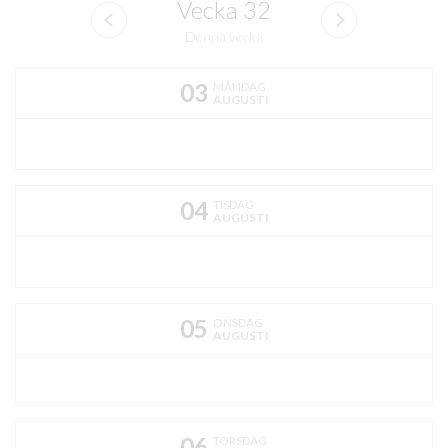
Vecka
32
Denna vecka
03
MÅNDAG
AUGUSTI
04
TISDAG
AUGUSTI
05
ONSDAG
AUGUSTI
06
TORSDAG