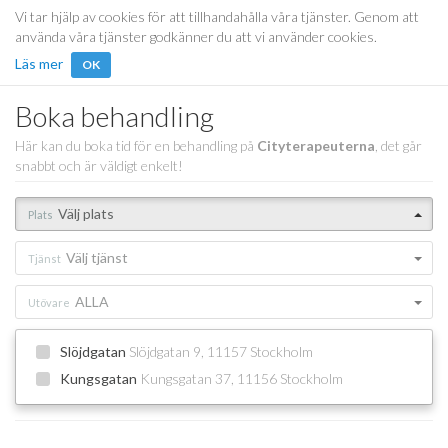
Vi tar hjälp av cookies för att tillhandahålla våra tjänster. Genom att
använda våra tjänster godkänner du att vi använder cookies.
Läs mer
OK
Boka behandling
Här kan du boka tid för en behandling på
Cityterapeuterna
, det går
snabbt och är väldigt enkelt!
Välj plats
Plats
Välj tjänst
Tjänst
ALLA
Utövare
Slöjdgatan
Slöjdgatan 9, 11157 Stockholm
Kungsgatan
Kungsgatan 37, 11156 Stockholm