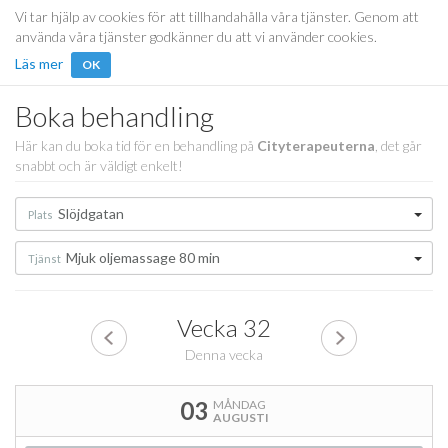
Vi tar hjälp av cookies för att tillhandahålla våra tjänster. Genom att
använda våra tjänster godkänner du att vi använder cookies.
Läs mer
OK
Boka behandling
Här kan du boka tid för en behandling på
Cityterapeuterna
, det går
snabbt och är väldigt enkelt!
Slöjdgatan
Plats
Mjuk oljemassage 80 min
Tjänst
Vecka
32
Denna vecka
03
MÅNDAG
AUGUSTI